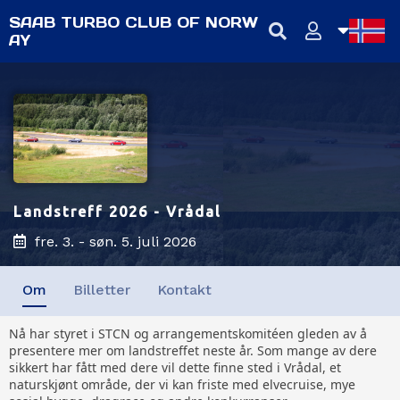
SAAB TURBO CLUB OF NORW
AY
NB
NN
EN
Landstreff 2026 - Vrådal
fre. 3. - søn. 5. juli 2026
Om
Billetter
Kontakt
Nå har styret i STCN og arrangementskomitéen gleden av å
presentere mer om landstreffet neste år. Som mange av dere
sikkert har fått med dere vil dette finne sted i Vrådal, et
naturskjønt område, der vi kan friste med elvecruise, mye