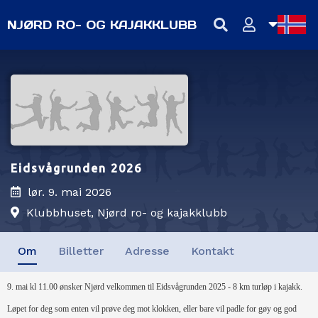
NJØRD RO- OG KAJAKKLUBB
NB
NN
EN
Eidsvågrunden 2026
lør. 9. mai 2026
Klubbhuset, Njørd ro- og kajakklubb
Om
Billetter
Adresse
Kontakt
9. mai kl 11.00 ønsker Njørd velkommen til Eidsvågrunden 2025 - 8 km turløp i kajakk.
Løpet for deg som enten vil prøve deg mot klokken, eller bare vil padle for gøy og god