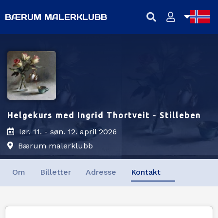
BÆRUM MALERKLUBB
NB
NN
EN
Helgekurs med Ingrid Thortveit - Stilleben
lør. 11. - søn. 12. april 2026
Bærum malerklubb
Om
Billetter
Adresse
Kontakt