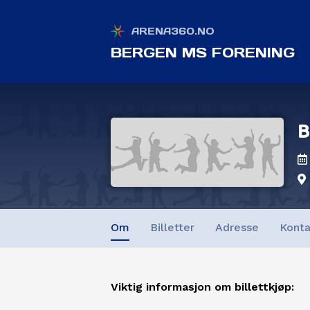
ARENA360.NO
BERGEN MS FORENING
B
Om
Billetter
Adresse
Konta
Viktig informasjon om billettkjøp: