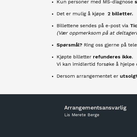
Kun personer med MS-diagnose
Det er mulig å kjøpe
2 billetter.
Billettene sendes på e-post via
Ti
(Vær oppmerksom på at deltagerb
Spørsmål?
Ring oss gjerne på tel
Kjøpte billetter
refunderes ikke
.
Vi kan imidlertid forsøke å hjelp
Dersom arrangementet er
utsolg
Arrangementsansvarlig
Lis Merete Berge