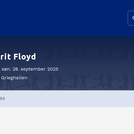
rit Floyd
søn. 28. september 2025
Grieghallen
kt