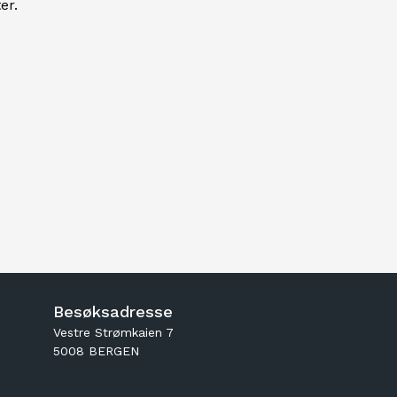
er.
Besøksadresse
Vestre Strømkaien 7
5008 BERGEN