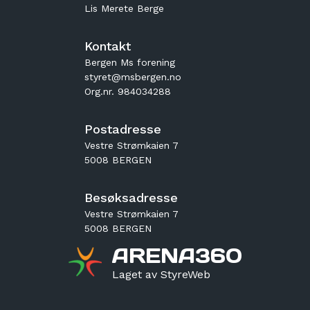
Lis Merete Berge
Kontakt
Bergen Ms forening
styret@msbergen.no
Org.nr. 984034288
Postadresse
Vestre Strømkaien 7
5008 BERGEN
Besøksadresse
Vestre Strømkaien 7
5008 BERGEN
ARENA360
Laget av StyreWeb