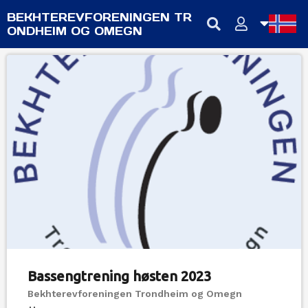
BEKHTEREVFORENINGEN TR
ONDHEIM OG OMEGN
NB
NN
EN
Bassengtrening høsten 2023
Bekhterevforeningen Trondheim og Omegn