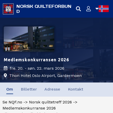
NORSK QUILTEFORBUN
D
NB
NN
EN
Medlemskonkurransen 2026
fre. 20. - søn. 22. mars 2026
Thon Hotel Oslo Airport, Gardermoen
Om
Billetter
Adresse
Kontakt
Se NQF.no -> Norsk quiltetreff 2026 ->
Medlemskonkurranse 2026