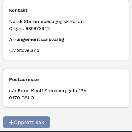
Kontakt
Norsk Stemmepedagogisk Forum
Org.nr. 885873642
Arrangementsansvarlig
Liv Stoveland
Postadresse
c/o Rune Knoff Stensberggata 17A
0170 OSLO
Opprett sak