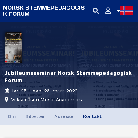
NORSK STEMMEPEDAGOGIS
K FORUM
NB
NN
EN
Jubileumsseminar Norsk Stemmepedagogisk
Forum
lør. 25. - søn. 26. mars 2023
Voksenåsen Music Academies
Om
Billetter
Adresse
Kontakt