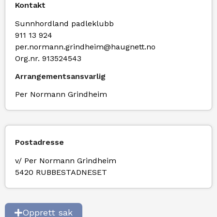
Kontakt
Sunnhordland padleklubb
911 13 924
per.normann.grindheim@haugnett.no
Org.nr. 913524543
Arrangementsansvarlig
Per Normann Grindheim
Postadresse
v/ Per Normann Grindheim
5420 RUBBESTADNESET
Opprett sak