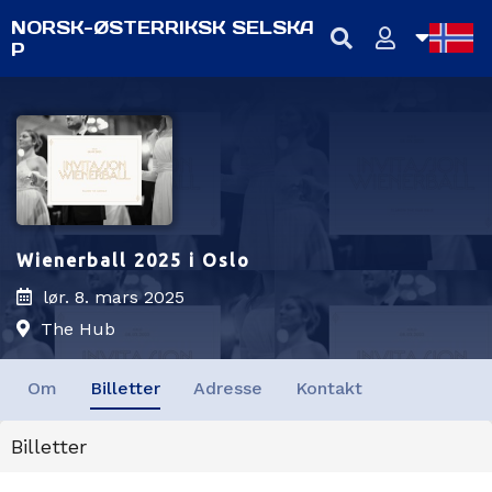
NORSK-ØSTERRIKSK SELSKA
P
NB
NN
EN
Wienerball 2025 i Oslo
lør. 8. mars 2025
The Hub
Om
Billetter
Adresse
Kontakt
Billetter