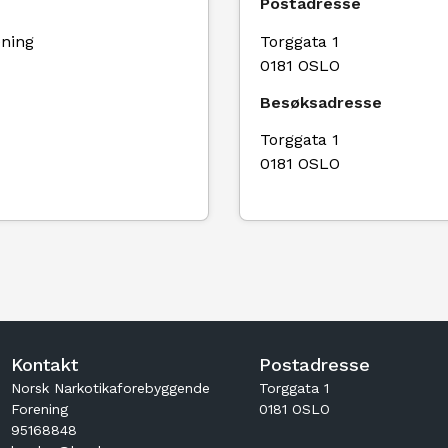
Postadresse
ening
Torggata 1
0181 OSLO
Besøksadresse
Torggata 1
0181 OSLO
Kontakt
Postadresse
Norsk Narkotikaforebyggende
Torggata 1
Forening
0181 OSLO
95168848