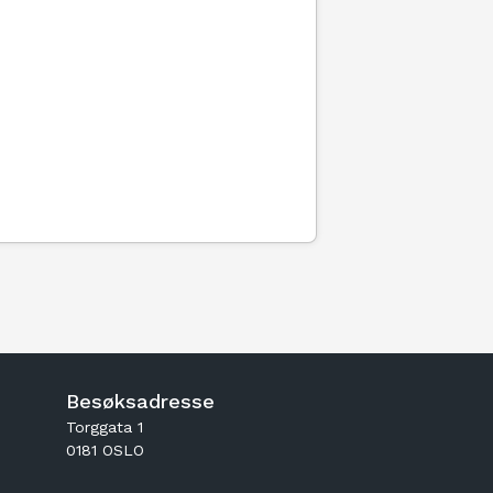
Besøksadresse
Torggata 1
0181 OSLO