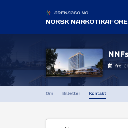
ARENA360.NO
NORSK NARKOTIKAFORE
NNFs
fre. 
Om
Billetter
Kontakt