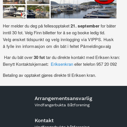
Her melder du deg på fellesopptaket
21. september
for båter
inntil 30 fot. Velg Finn billetter for å se og booke ledig tid.
Velg ønsket tidspunkt og velg innlogging via VIPPS. Husk
å
fylle inn informasjon om din båt i feltet Påmeldingsvalg
Har du båt over
30 fot
tar du direkte kontakt med Eriksen kran:
Benytt Kontaktskjemaet
:
Eriksenkran
eller telefon 957 20 092
Betaling av opptaket gjøres direkte til Eriksen kran.
Arrangementsansvarlig
Vindfangerbukta Båtforening
Kontakt