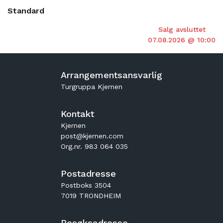
Standard
Salg avsluttet
07.08.2026 @ 10:00
Arrangementsansvarlig
Turgruppa Kjernen
Kontakt
Kjernen
post@kjernen.com
Org.nr. 983 064 035
Postadresse
Postboks 3504
7019 TRONDHEIM
Besøksadresse