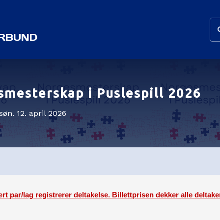
ORBUND
mesterskap i Puslespill 2026
- søn. 12. april 2026
t par/lag registrerer deltakelse. Billettprisen dekker alle deltake