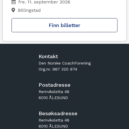
fre. 11. september 2026
Billingstad
Finn billetter
Kontakt
Den Norske CoachForening
Org.nr. 987 320 974
Postadresse
Remviksletta 48
6010 ÅLESUND
Besøksadresse
Remviksletta 48
6010 ÅLESUND