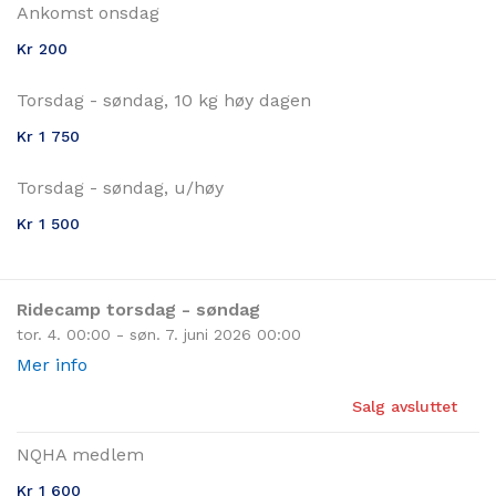
Ankomst onsdag
Kr 200
Torsdag - søndag, 10 kg høy dagen
Kr 1 750
Torsdag - søndag, u/høy
Kr 1 500
Ridecamp torsdag - søndag
tor. 4. 00:00 - søn. 7. juni 2026 00:00
Mer info
Salg avsluttet
NQHA medlem
Kr 1 600