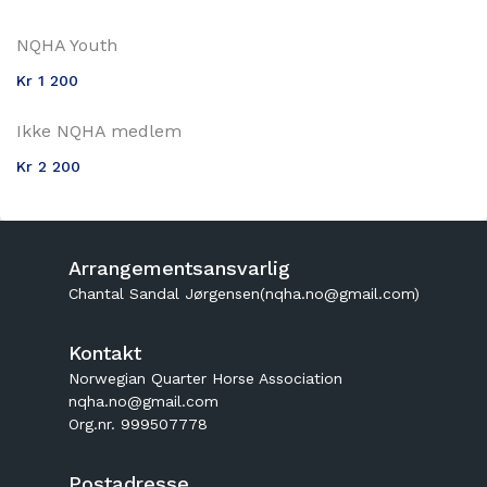
NQHA Youth
Kr 1 200
Ikke NQHA medlem
Kr 2 200
Arrangementsansvarlig
Chantal Sandal Jørgensen(nqha.no@gmail.com)
Kontakt
Norwegian Quarter Horse Association
nqha.no@gmail.com
Org.nr. 999507778
Postadresse