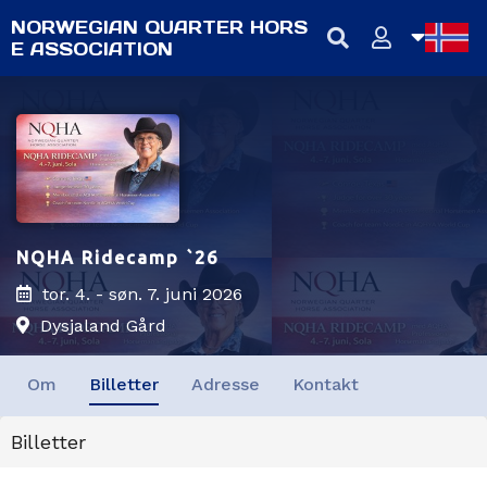
NORWEGIAN QUARTER HORS
E ASSOCIATION
NB
NN
EN
NQHA Ridecamp `26
tor. 4. - søn. 7. juni 2026
Dysjaland Gård
Om
Billetter
Adresse
Kontakt
Billetter