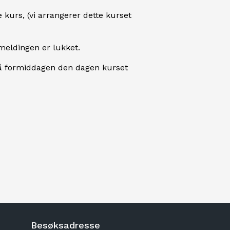
e kurs, (vi arrangerer dette kurset
åmeldingen er lukket.
 på formiddagen den dagen kurset
Besøksadresse