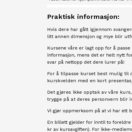
Praktisk informasjon:
Hvis dere har gått igjennom svangers
litt annen dimensjon og mye blir u
Kursene våre er lagt opp for å passe 
informasjon, mens det er helt nytt for 
svar på nettopp det dere lurer på!
For å tilpasse kurset best mulig til 
kurskvelden med en kort presentas
Det gjøres ikke opptak av våre kurs
trygge på at deres personvern blir iv
Vi gjør oppmerksom på at vi har ett be
En billett gjelder for inntil to for
kr av kursavgiften). For ikke-medlem