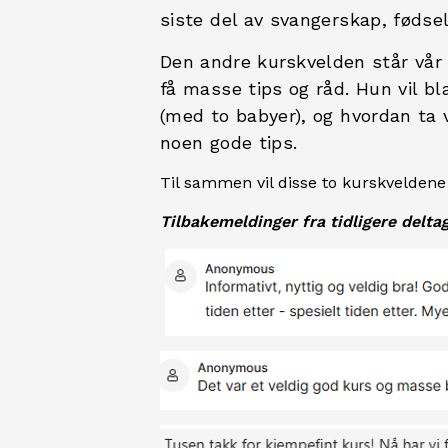
siste del av svangerskap, fødsel
Den andre kurskvelden
står vår
få masse tips og råd. Hun vil bl
(med to babyer), og hvordan ta v
noen gode tips.
Til sammen vil disse to kurskveldene
Tilbakemeldinger fra tidligere delta