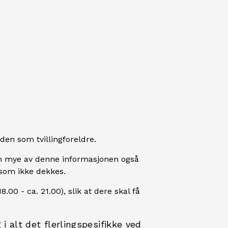
den som tvillingforeldre.
 om mye av denne informasjonen også
l som ikke dekkes.
8.00 - ca. 21.00), slik at dere skal få
 i alt det flerlingspesifikke ved