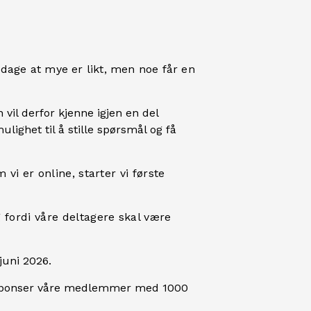
pdage at mye er likt, men noe får en
vil derfor kjenne igjen en del
ulighet til å stille spørsmål og få
vi er online, starter vi første
 fordi våre deltagere skal være
juni 2026.
(vi sponser våre medlemmer med 1000