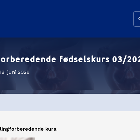
gforberedende fødselskurs 03/20
. 18. juni 2026
llingforberedende kurs.