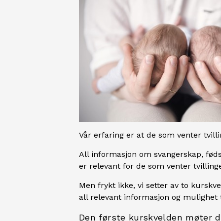
Vår erfaring er at de som venter tvil
All informasjon om svangerskap, føds
er relevant for de som venter tvillin
Men frykt ikke, vi setter av to kurskvel
all relevant informasjon og mulighet 
Den første kurskvelden møter
d