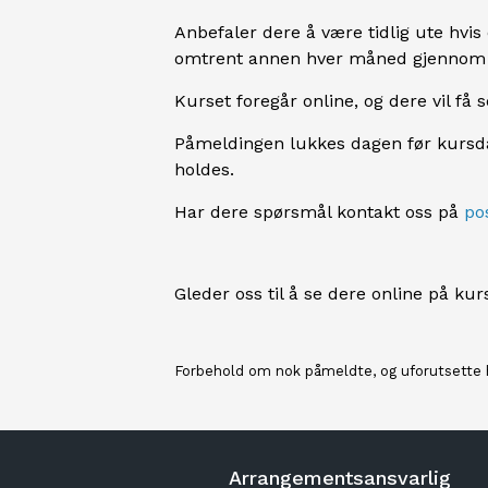
Anbefaler dere å være tidlig ute hvis 
omtrent annen hver måned gjennom å
Kurset foregår online, og dere vil få
Påmeldingen lukkes dagen før kursdag
holdes.
Har dere spørsmål kontakt oss på
po
Gleder oss til å se dere online på kur
Forbehold om nok påmeldte, og uforutsette 
Arrangementsansvarlig