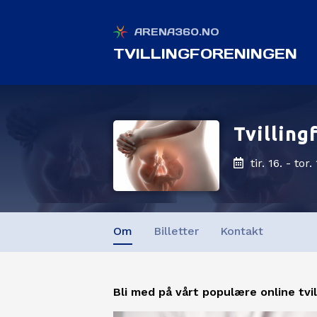
ARENA360.NO
TVILLINGFORENINGEN
Tvillin
tir. 16. - tor
Om
Billetter
Kontakt
Bli med på vårt populære online tvi