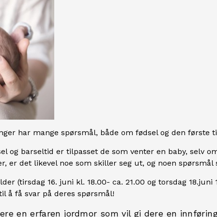
linger har mange spørsmål, både om fødsel og den første ti
el og barseltid er tilpasset de som venter en baby, selv
ger, er det likevel noe som skiller seg ut, og noen spørsmå
der (tirsdag 16. juni kl. 18.00- ca. 21.00 og torsdag 18.juni 1
til å få svar på deres spørsmål!
ere en erfaren
jordmor
som vil gi dere en innføring