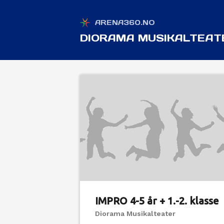
ARENA360.NO
DIORAMA MUSIKALTEAT
IMPRO 4-5 år + 1.-2. klasse
Diorama Musikalteater