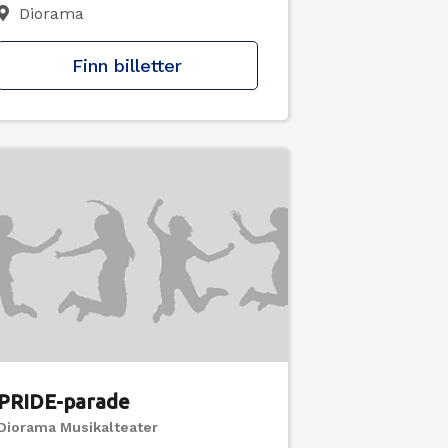
Diorama
Finn billetter
PRIDE-parade
Diorama Musikalteater