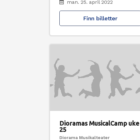
man. 25. april 2022
Finn billetter
Dioramas MusicalCamp uke
25
Diorama Musikalteater