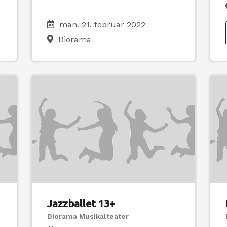
man. 21. februar 2022
Diorama
Jazzballet 13+
Diorama Musikalteater