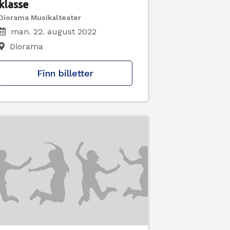
klasse
Diorama Musikalteater
man. 22. august 2022
Diorama
Finn billetter