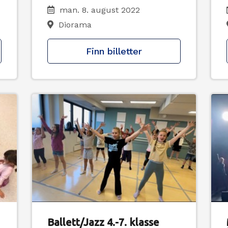
man. 8. august 2022
Diorama
Finn billetter
Ballett/Jazz 4.-7. klasse