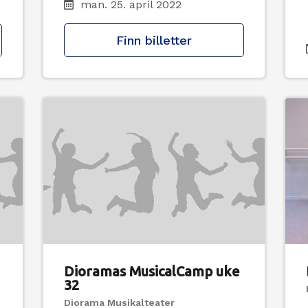
man. 25. april 2022
Finn billetter
Dioramas MusicalCamp uke
32
Diorama Musikalteater