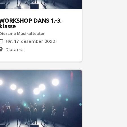
WORKSHOP DANS 1.-3.
klasse
Diorama Musikalteater
lør. 17. desember 2022
Diorama