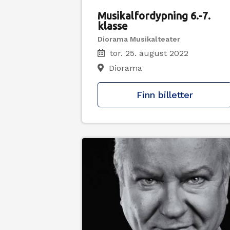
Musikalfordypning 6.-7.
klasse
Diorama Musikalteater
tor. 25. august 2022
Diorama
Finn billetter