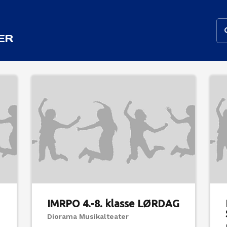
ER
IMRPO 4.-8. klasse LØRDAG
Diorama Musikalteater