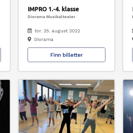
IMPRO 1.-4. klasse
Diorama Musikalteater
tor. 25. august 2022
Diorama
Finn billetter