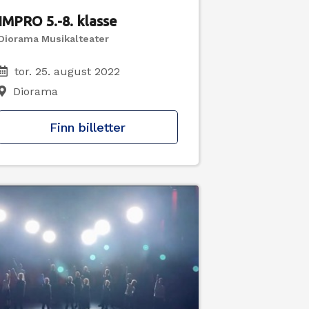
IMPRO 5.-8. klasse
Diorama Musikalteater
tor. 25. august 2022
Diorama
Finn billetter