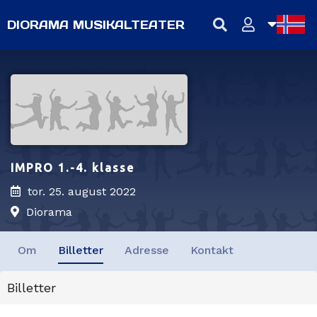
DIORAMA MUSIKALTEATER
NB
NN
EN
IMPRO 1.-4. klasse
tor. 25. august 2022
Diorama
Om
Billetter
Adresse
Kontakt
Billetter