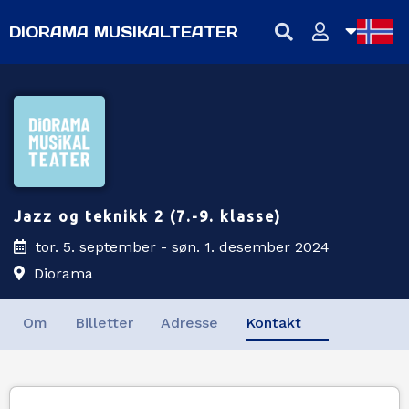
DIORAMA MUSIKALTEATER
NB
NN
EN
Jazz og teknikk 2 (7.-9. klasse)
tor. 5. september - søn. 1. desember 2024
Diorama
Om
Billetter
Adresse
Kontakt