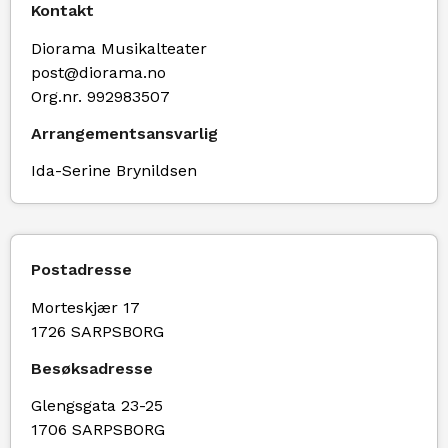
Kontakt
Diorama Musikalteater
post@diorama.no
Org.nr. 992983507
Arrangementsansvarlig
Ida-Serine Brynildsen
Postadresse
Morteskjær 17
1726 SARPSBORG
Besøksadresse
Glengsgata 23-25
1706 SARPSBORG