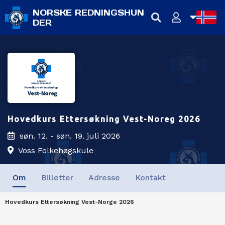
NORSKE REDNINGSHUN
DER
NB
NN
EN
Hovedkurs Ettersøkning Vest-Noreg 2026
søn. 12. - søn. 19. juli 2026
Voss Folkehøgskule
Om
Billetter
Adresse
Kontakt
Hovedkurs Ettersøkning Vest-Norge 2026