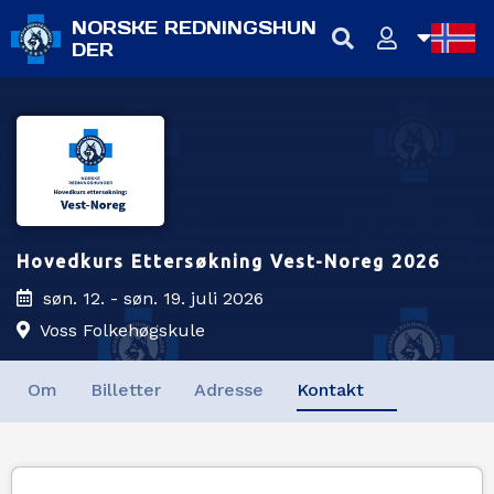
NORSKE REDNINGSHUN
DER
NB
NN
EN
Hovedkurs Ettersøkning Vest-Noreg 2026
søn. 12. - søn. 19. juli 2026
Voss Folkehøgskule
Om
Billetter
Adresse
Kontakt