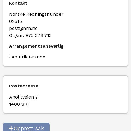
Kontakt
Norske Redningshunder
02615
post@nrh.no
Org.nr. 975 378 713
Arrangementsansvarlig
Jan Erik Grande
Postadresse
Anolitveien 7
1400 SKI
Opprett sak